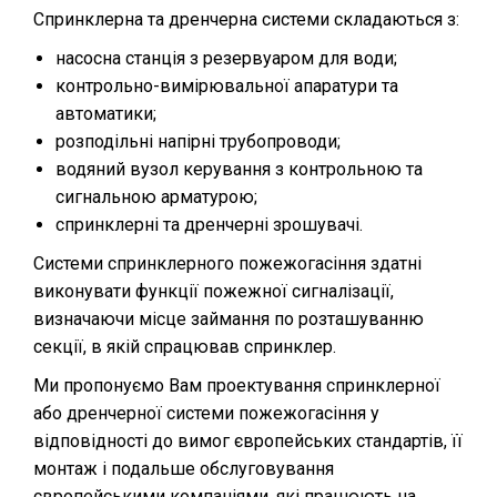
Спринклерна та дренчерна системи складаються з:
насосна станція з резервуаром для води;
контрольно-вимірювальної апаратури та
автоматики;
розподільні напірні трубопроводи;
водяний вузол керування з контрольною та
сигнальною арматурою;
спринклерні та дренчерні зрошувачі.
Системи спринклерного пожежогасіння здатні
виконувати функції пожежної сигналізації,
визначаючи місце займання по розташуванню
секції, в якій спрацював спринклер.
Ми пропонуємо Вам проектування спринклерної
або дренчерної системи пожежогасіння у
відповідності до вимог європейських стандартів, її
монтаж і подальше обслуговування
європейськими компаніями, які працюють на