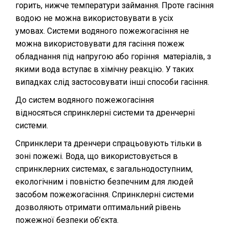
горить, нижче температури займання. Проте гасіння
водою не можна використовувати в усіх
умовах. Системи водяного пожежогасіння не
можна використовувати для гасіння пожеж
обладнання під напругою або горіння матеріалів, з
якими вода вступає в хімічну реакцію. У таких
випадках слід застосовувати інші способи гасіння.
До систем водяного пожежогасіння
відносяться
спринклерні системи
та
дренчерні
системи
.
Спринклери та дренчери спрацьовують тільки в
зоні пожежі. Вода, що використовується в
спринклерних системах, є загальнодоступним,
екологічним і повністю безпечним для людей
засобом пожежогасіння. Спринклерні системи
дозволяють отримати оптимальний рівень
пожежної безпеки об’єкта.