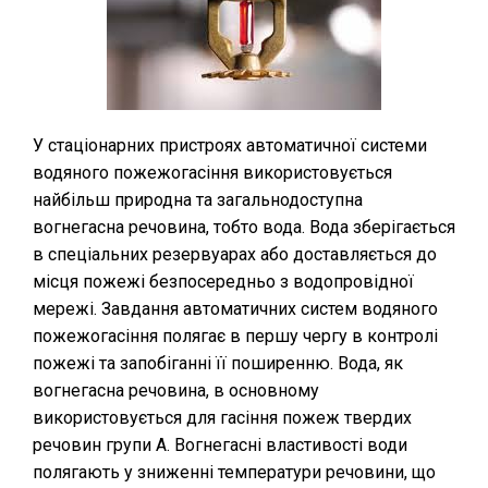
У стаціонарних пристроях автоматичної системи
водяного пожежогасіння використовується
найбільш природна та загальнодоступна
вогнегасна речовина, тобто вода. Вода зберігається
в спеціальних резервуарах або доставляється до
місця пожежі безпосередньо з водопровідної
мережі. Завдання автоматичних систем водяного
пожежогасіння полягає в першу чергу в контролі
пожежі та запобіганні її поширенню. Вода, як
вогнегасна речовина, в основному
використовується для гасіння пожеж твердих
речовин групи А. Вогнегасні властивості води
полягають у зниженні температури речовини, що