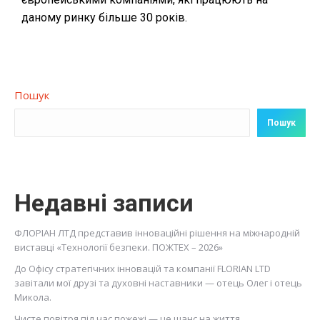
даному ринку більше 30 років.
Пошук
Пошук
Недавні записи
ФЛОРІАН ЛТД представив інноваційні рішення на міжнародній
виставці «Технології безпеки. ПОЖТЕХ – 2026»
До Офісу стратегічних інновацій та компанії FLORIAN LTD
завітали мої друзі та духовні наставники — отець Олег і отець
Микола.
Чисте повітря під час пожежі — це шанс на життя.