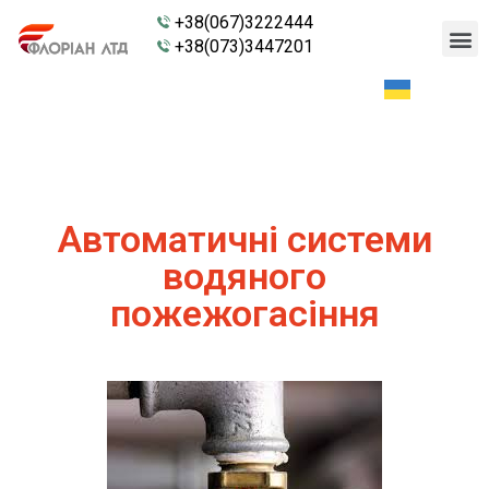
+38(067)3222444
+38(073)3447201
Автоматичні системи
водяного
пожежогасіння