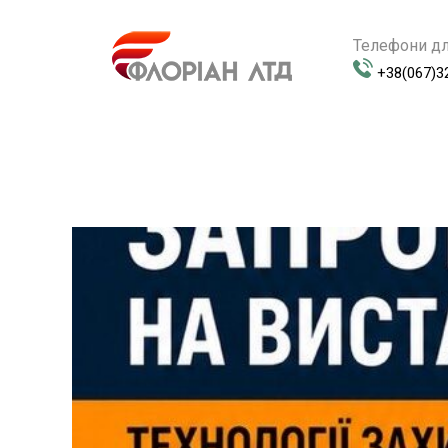
Телефони дл
+38(067)3