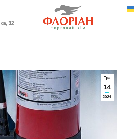
ка, 32
Тра
14
2026