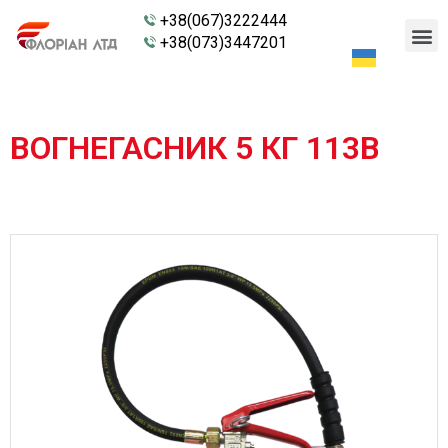
+38(067)3222444
+38(073)3447201
ВОГНЕГАСНИК 5 КГ 113B