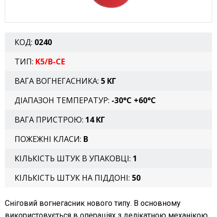
КОД:
0240
ТИП:
K5/B-CE
ВАГА ВОГНЕГАСНИКА:
5 КГ
ДІАПАЗОН ТЕМПЕРАТУР:
-30°C +60°C
ВАГА ПРИСТРОЮ:
14 КГ
ПОЖЕЖНІ КЛАСИ:
В
КІЛЬКІСТЬ ШТУК В УПАКОВЦІ:
1
КІЛЬКІСТЬ ШТУК НА ПІДДОНІ:
50
Сніговий вогнегасник нового типу. В основному
використовується в операціях з делікатною механікою,