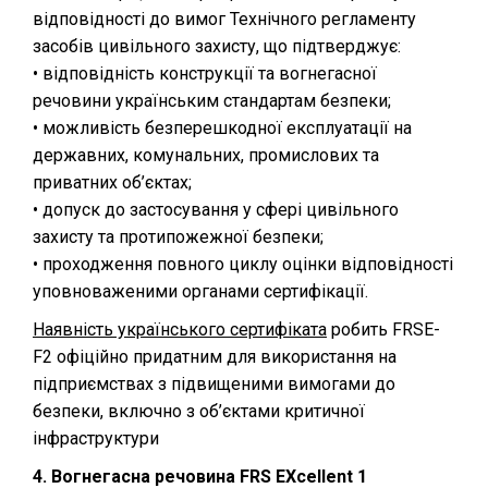
відповідності до вимог Технічного регламенту
засобів цивільного захисту, що підтверджує:
• відповідність конструкції та вогнегасної
речовини українським стандартам безпеки;
• можливість безперешкодної експлуатації на
державних, комунальних, промислових та
приватних об’єктах;
• допуск до застосування у сфері цивільного
захисту та протипожежної безпеки;
• проходження повного циклу оцінки відповідності
уповноваженими органами сертифікації.
Наявність українського сертифіката
робить FRSE-
F2 офіційно придатним для використання на
підприємствах з підвищеними вимогами до
безпеки, включно з об’єктами критичної
інфраструктури
4. Вогнегасна речовина FRS EXcellent 1