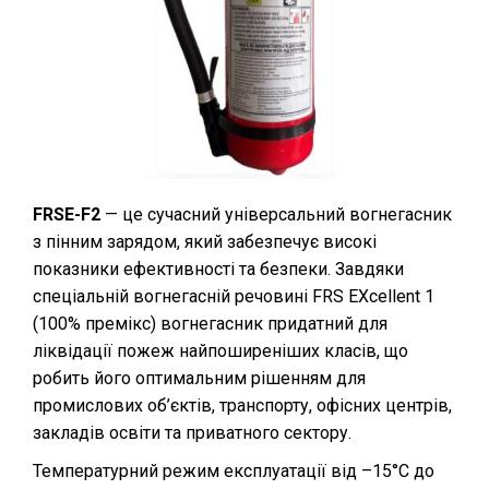
FRSE-F2
— це сучасний універсальний вогнегасник
з пінним зарядом, який забезпечує високі
показники ефективності та безпеки. Завдяки
спеціальній вогнегасній речовині FRS EXcellent 1
(100% премікс) вогнегасник придатний для
ліквідації пожеж найпоширеніших класів, що
робить його оптимальним рішенням для
промислових об’єктів, транспорту, офісних центрів,
закладів освіти та приватного сектору.
Температурний режим експлуатації від –15°C до