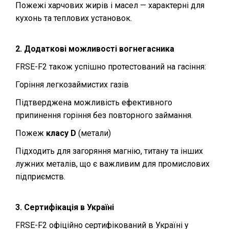
Пожежі харчових жирів і масел — характерні для
кухонь та теплових установок.
2. Додаткові можливості вогнегасника
FRSE-F2 також успішно протестований на гасіння:
Горіння легкозаймистих газів
Підтверджена можливість ефективного
припинення горіння без повторного займання.
Пожеж
класу D
(метали)
Підходить для загоряння магнію, титану та інших
лужних металів, що є важливим для промислових
підприємств.
3. Сертифікація в Україні
FRSE-F2 офіційно сертифікований в Україні у