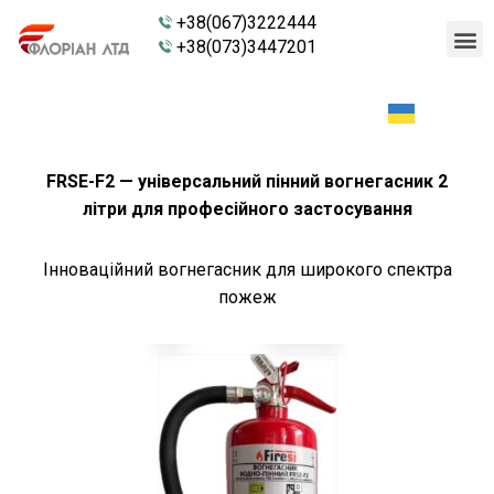
+38(067)3222444
+38(073)3447201
FRSE-F2 — універсальний пінний вогнегасник 2
літри для професійного застосування
Інноваційний вогнегасник для широкого спектра
пожеж