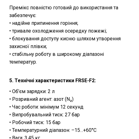
Премікс повністю готовий до використання та
забезпечує:
• надійне припинення горіння;
• тривале охолодження осередку пожежі;
• блокування доступу кисню шляхом утворення
захисної плівки;
• стабільну роботу в широкому діапазоні
температур.
5. Технічні характеристики FRSE-F2:
• Об’єм зарядки: 2 л
• Розривний агент: азот (N₂)
• Час роботи: мінімум 12 секунд
• Випробувальний тиск: 27 бар
• Робочий тиск: 15 бар
• Температурний діапазон: –15…+60°C
• Вага: 3,45 кг