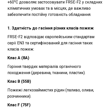
+60°C дозволяє застосовувати FRSE-F2 у складних
кліматичних умовах та в місцях, де важливо
забезпечити постійну готовність обладнання.
1. Здатність до гасіння різних класів пожеж
FRSE-F2 відповідає європейським стандартам
серії EN3 та сертифікований для гасіння таких
класів пожеж:
Клас А (8A)
Горіння твердих матеріалів органічного
походження (деревина, тканини, пластик).
Клас B (55B)
Пожежі легкозаймистих рідин (паливо, оливи,
розчинники).
Клас F (75F)