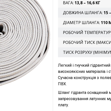
ВАГА:
13,8 – 16,6 КГ
ДОВЖИНА ШЛАНГА:
15 
ДІАМЕТР ШЛАНГА:
110 
РОБОЧИЙ ТЕМПЕРАТУР
РОБОЧИЙ ТИСК (МАКС
ТИСК РОЗРУХУ (МІНІМУ
Легкий і гнучкий гідрантни
високоякісних матеріалів і с
Сучасна конструкція з поліе
ПВХ.
Шланг гідранта оснащений
запресовування латунних му
плату.