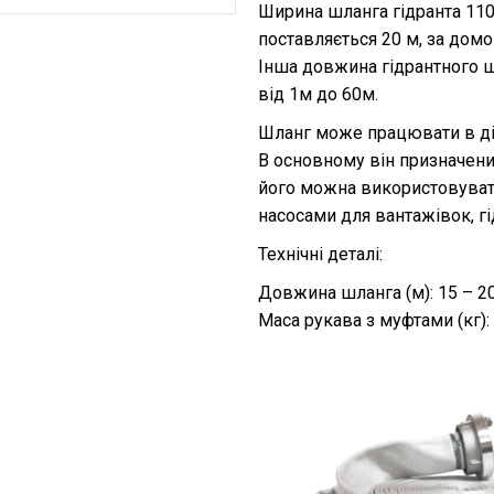
Ширина шланга гідранта 11
поставляється 20 м, за до
Інша довжина гідрантного
від 1м до 60м.
Шланг може працювати в діа
В основному він призначени
його можна використовувати
насосами для вантажівок, г
Технічні деталі:
Довжина шланга (м): 15 – 2
Маса рукава з муфтами (кг): 