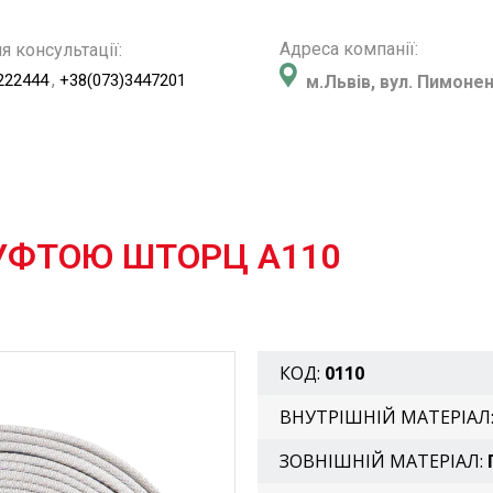
Адреса компанії:
я консультації:
,
222444
+38(073)3447201
м.Львів, вул. Пимонен
МУФТОЮ ШТОРЦ A110
КОД:
0110
ВНУТРІШНІЙ МАТЕРІАЛ
ЗОВНІШНІЙ МАТЕРІАЛ: