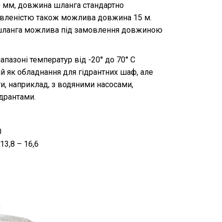
0 мм, довжина шланга стандартно
мовленістю також можлива довжина 15 м.
 шланга можлива під замовлення довжиною
пазоні температур від -20° до 70° C
й як обладнання для гідрантних шаф, але
, наприклад, з водяними насосами,
ідрантами.
0
13,8 – 16,6