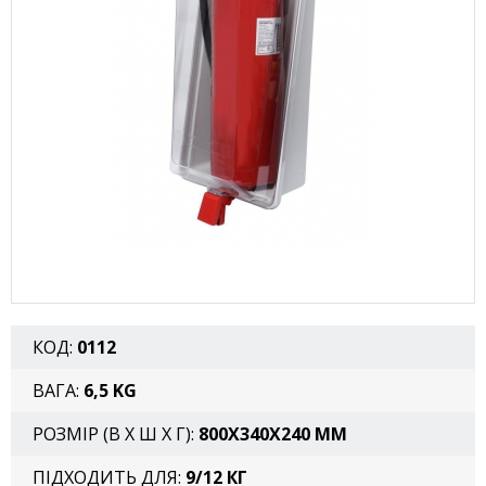
КОД:
0112
ВАГА:
6,5 KG
РОЗМІР (В X Ш X Г):
800X340X240 ММ
ПІДХОДИТЬ ДЛЯ:
9/12 КГ