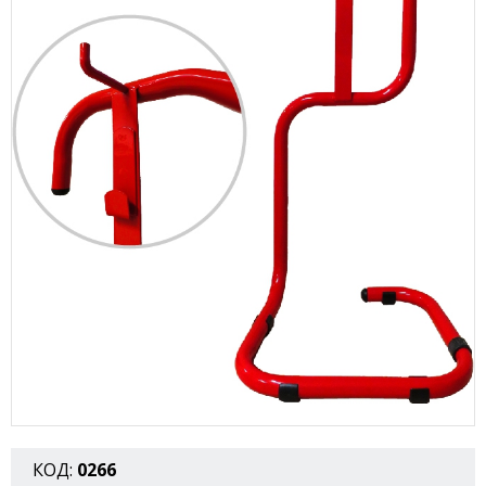
КОД:
0266