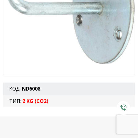
КОД:
ND6008
ТИП:
2 KG (CO2)