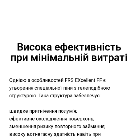
Висока ефективність
при мінімальній витраті
Однією з особливостей FRS EXcellent FF є
утворення спеціальної піни з гелеподібною
структурою. Така структура забезпечує:
швидке пригнічення полум’я;
ефективне охолодження поверхонь;
зменшення ризику повторного займання;
високу вогнегасну здатність навіть при