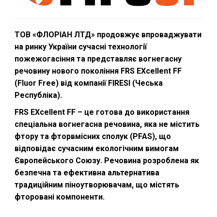
ТОВ «ФЛОРІАН ЛТД» продовжує впроваджувати
на ринку України сучасні технології
пожежогасіння та представляє вогнегасну
речовину нового покоління FRS EXcellent FF
(Fluor Free) від компанії FIRESI (Чеська
Республіка).
FRS EXcellent FF – це готова до використання
спеціальна вогнегасна речовина, яка не містить
фтору та фторвмісних сполук (PFAS), що
відповідає сучасним екологічним вимогам
Європейського Союзу. Речовина розроблена як
безпечна та ефективна альтернатива
традиційним піноутворювачам, що містять
фторовані компоненти.