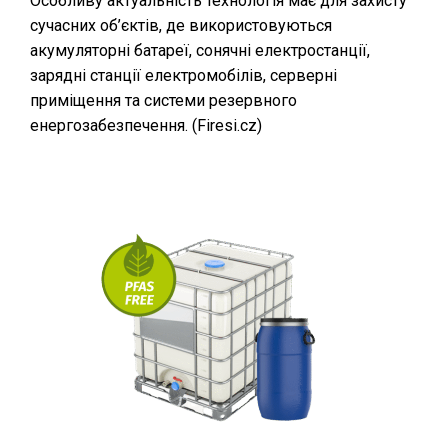
Особливу актуальність технологія має для захисту
сучасних об’єктів, де використовуються
акумуляторні батареї, сонячні електростанції,
зарядні станції електромобілів, серверні
приміщення та системи резервного
енергозабезпечення. (⁠
Firesi.cz
)