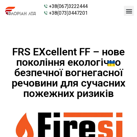
+38(067)3222444
+38(073)3447201
FRS EXcellent FF – нове
покоління екологічно
безпечної вогнегасної
речовини для сучасних
пожежних ризиків