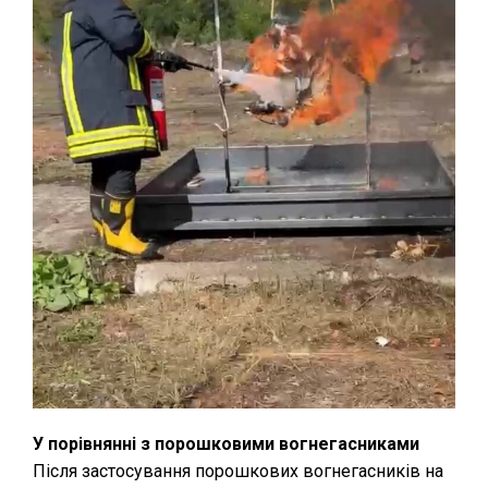
У порівнянні з порошковими вогнегасниками
Після застосування порошкових вогнегасників на