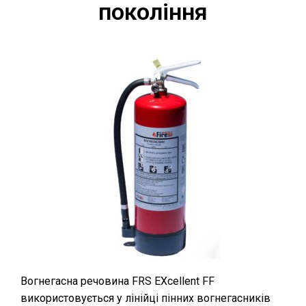
покоління
Вогнегасна речовина FRS EXcellent FF
використовується у лінійці пінних вогнегасників