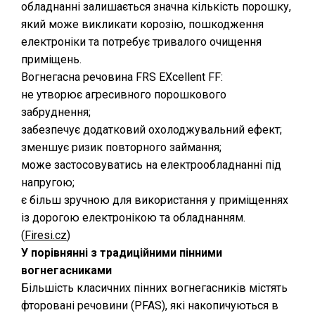
обладнанні залишається значна кількість порошку,
який може викликати корозію, пошкодження
електроніки та потребує тривалого очищення
приміщень.
Вогнегасна речовина FRS EXcellent FF:
не утворює агресивного порошкового
забруднення;
забезпечує додатковий охолоджувальний ефект;
зменшує ризик повторного займання;
може застосовуватись на електрообладнанні під
напругою;
є більш зручною для використання у приміщеннях
із дорогою електронікою та обладнанням.
(⁠
Firesi.cz
)
У порівнянні з традиційними пінними
вогнегасниками
Більшість класичних пінних вогнегасників містять
фторовані речовини (PFAS), які накопичуються в