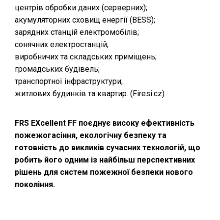
центрів обробки даних (серверних);
акумуляторних сховищ енергії (BESS);
зарядних станцій електромобілів;
сонячних електростанцій;
виробничих та складських приміщень;
громадських будівель;
транспортної інфраструктури;
житлових будинків та квартир. (⁠
Firesi.cz
)
FRS EXcellent FF поєднує високу ефективність
пожежогасіння, екологічну безпеку та
готовність до викликів сучасних технологій, що
робить його одним із найбільш перспективних
рішень для систем пожежної безпеки нового
покоління.