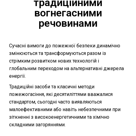
традиційними
вогнегасними
речовинами
Сучасні вимоги до пожежної безпеки динамічно
змінюються та трансформуються разом із
стрімким розвитком нових технологій і
глобальним переходом на альтернативні джерела
енергії.
Традиційні засоби та класичні методи
пожежогасіння, які десятиліттями вважалися
стандартом, сьогодні часто виявляються
малоефективними або навіть небезпечними при
зіткненні з високоенергетичними та хімічно
складними загоряннями.