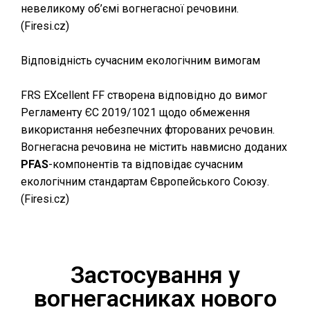
невеликому об’ємі вогнегасної речовини.
(⁠
Firesi.cz
)
Відповідність сучасним екологічним вимогам
FRS EXcellent FF створена відповідно до вимог
Регламенту ЄС 2019/1021 щодо обмеження
використання небезпечних фторованих речовин.
Вогнегасна речовина не містить навмисно доданих
PFAS
-компонентів та відповідає сучасним
екологічним стандартам Європейського Союзу.
(⁠
Firesi.cz
)
Застосування у
вогнегасниках нового