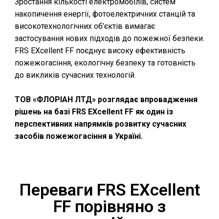
Зростання кількості електромобілів, систем
накопичення енергії, фотоелектричних станцій та
високотехнологічних об’єктів вимагає
застосування нових підходів до пожежної безпеки.
FRS EXcellent FF поєднує високу ефективність
пожежогасіння, екологічну безпеку та готовність
до викликів сучасних технологій.
ТОВ «ФЛОРІАН ЛТД» розглядає впровадження
рішень на базі FRS EXcellent FF як один із
перспективних напрямків розвитку сучасних
засобів пожежогасіння в Україні.
Переваги FRS EXcellent
FF порівняно з