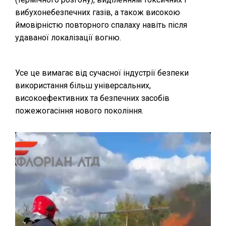
вибухонебезпечних газів, а також високою
ймовірністю повторного спалаху навіть після
удаваної локалізації вогню.
Усе це вимагає від сучасної індустрії безпеки
використання більш універсальних,
високоефективних та безпечних засобів
пожежогасіння нового покоління.