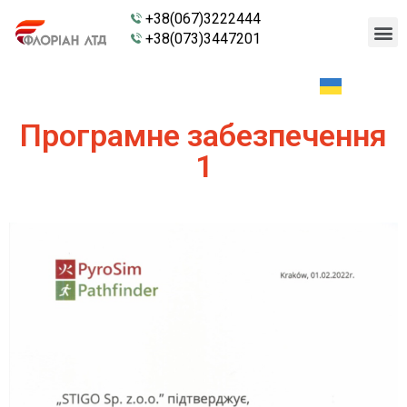
+38(067)3222444
+38(073)3447201
Програмне забезпечення
1